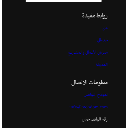
روابط مفيدة
عني
خدماتي
معرض الأعمال والمشاريع
المدونة
معلومات الاتصال
نموذج التواصل
info@mohdom.com
رقم الهاتف خاص