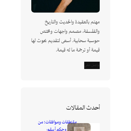
مهتم بالعقيدة والحديث والتاريخ
والفلسفة، مصمم واجهات ومختص
حوسبة سحابية. أسعى لتقديم بحوث لها
قيمة أو ترجمة ما له قيمة.
تواصل معي
أحدث المقالات
مقتطفات وموافقات: من
رسائل وحكم أبيقور