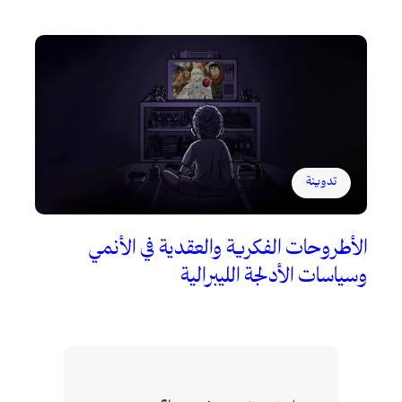
تدوينة
الأطروحات الفكرية والعقدية في الأنمي
وسياسات الأدلجة الليبرالية