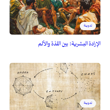
تدوينة
الإرادة البشرية: بين اللذة والألم
تدوينة