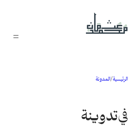
تخطى
إلى
المحتوى
الرئيسية
/
المدونة
في
تدوينة