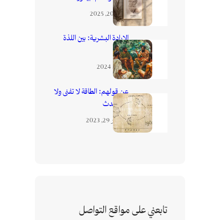
مارس 20, 2025
الإرادة البشرية: بين اللذة
والألم
يونيو 1, 2024
عن قولهم: الطاقة لا تفنى ولا
تستحدث
ديسمبر 29, 2023
تابعني على مواقع التواصل