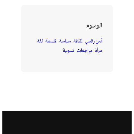
الوسوم
أمن رقمي
ثقافة
سياسة
فلسفة
لغة
مرأة
مراجعات
نسوية